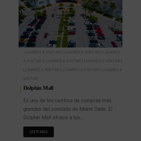
|
|
LUGARES A VISITAR
LUGARES A VISITAR
LUGARES
|
|
|
A VISITAR
LUGARES A VISITAR
LUGARES A VISITAR
|
|
LUGARES A VISITAR
LUGARES A VISITAR
LUGARES A
VISITAR
Dolphin Mall
Es uno de los centros de compras más
grandes del condado de Miami Dade. El
Dolphin Mall ofrece a los…
LEER MÁS