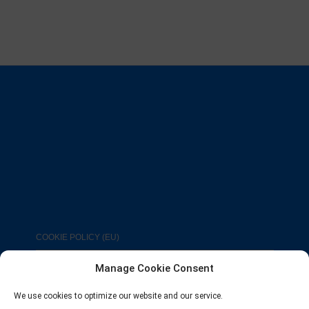
COOKIE POLICY (EU)
Manage Cookie Consent
We use cookies to optimize our website and our service.
FACEBOOK
TWITTER
INSTAGRAM