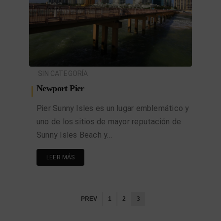
SIN CATEGORÍA
Newport Pier
Pier Sunny Isles es un lugar emblemático y
uno de los sitios de mayor reputación de
Sunny Isles Beach y…
LEER MÁS
PREV
1
2
3