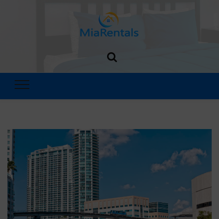
MiaRentals
Blog