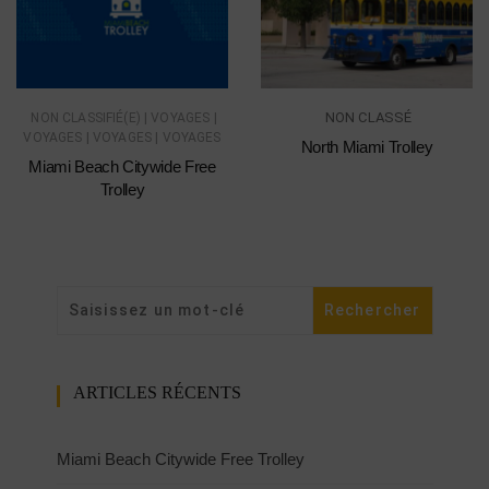
|
|
NON CLASSÉ
NON CLASSIFIÉ(E)
VOYAGES
|
|
VOYAGES
VOYAGES
VOYAGES
North Miami Trolley
Miami Beach Citywide Free
Trolley
ARTICLES RÉCENTS
Miami Beach Citywide Free Trolley