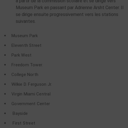
à partir de la commission scolaire et se dirige vers
Museum Park en passant par Adrienne Arsht Center. Il
se dirige ensuite progressivement vers les stations
suivantes.
Museum Park
Eleventh Street
Park West
Freedom Tower.
College North
Wilkie D. Ferguson Jr.
Virgin Miami Central
Government Center
Bayside
First Street