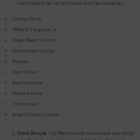
Les stations de cette boucle sont les suivantes :
College North
Wilkie D. Ferguson Jr.
Virgin Miami Central
Government Center
Bayside
First Street
Bayfront park
Miami Avenue
Third street
Knight Center station
Omni Boucle :
Le Metromover commence son circuit